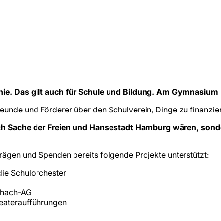
nie. Das gilt auch für Schule und Bildung. Am Gymnasium 
 Freunde und Förderer über den Schulverein, Dinge zu finanzie
ch Sache der Freien und Hansestadt Hamburg wären, sonder
trägen und Spenden bereits folgende Projekte unterstützt:
die Schulorchester
chach-AG
heateraufführungen