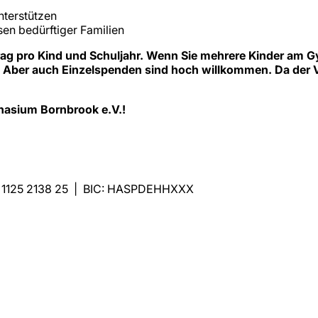
nterstützen
en bedürftiger Familien
trag pro Kind und Schuljahr. Wenn Sie mehrere Kinder am 
n. Aber auch Einzelspenden sind hoch willkommen. Da der V
nasium Bornbrook e.V.!
0 1125 2138 25 | BIC: HASPDEHHXXX