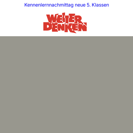
Kennenlernnachmittag neue 5. Klassen