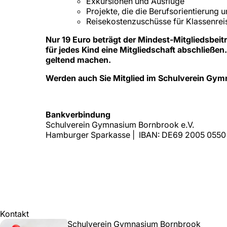
Exkursionen und Ausflüge
Projekte, die die Berufsorientierung u
Reisekostenzuschüsse für Klassenreis
Nur 19 Euro beträgt der Mindest-Mitgliedsbei
für jedes Kind eine Mitgliedschaft abschließe
geltend machen.
Werden auch Sie Mitglied im Schulverein Gym
Bankverbindung
Schulverein Gymnasium Bornbrook e.V.
Hamburger Sparkasse | IBAN: DE69 2005 055
Kontakt
Schulverein Gymnasium Bornbrook