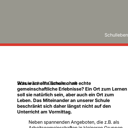
Schulleben
Schule schafft Gemeinschaft
Was wäre eine Schule ohne echte
gemeinschaftliche Erlebnisse? Ein Ort zum Lernen
soll sie natürlich sein, aber auch ein Ort zum
Leben. Das Miteinander an unserer Schule
beschränkt sich daher längst nicht auf den
Unterricht am Vormittag.
Neben spannenden Angeboten, die z.B. als
Arbeitsgemeinschaften in kleineren Gruppen