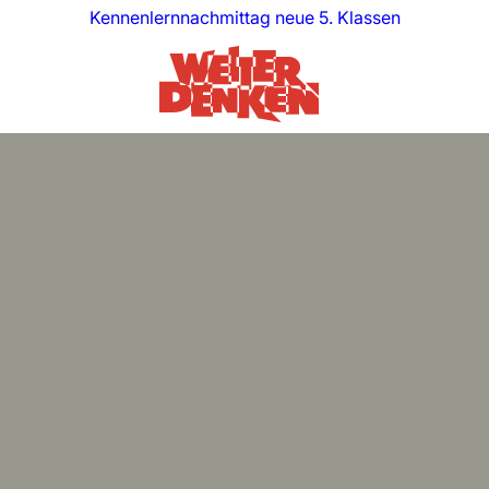
Kennenlernnachmittag neue 5. Klassen