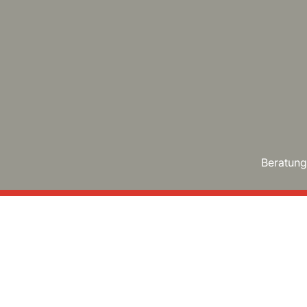
Beratung