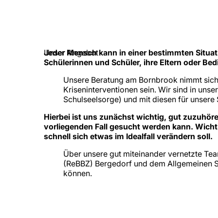
Unser Angebot
Jeder Mensch kann in einer bestimmten Situa
Schülerinnen und Schüler, ihre Eltern oder Bed
Unsere Beratung am Bornbrook nimmt sich s
Kriseninterventionen sein. Wir sind in un
Schulseelsorge) und mit diesen für unsere 
Hierbei ist uns zunächst wichtig, gut zuzuhö
vorliegenden Fall gesucht werden kann. Wichti
schnell sich etwas im Idealfall verändern soll.
Über unsere gut miteinander vernetzte Te
(ReBBZ) Bergedorf und dem Allgemeinen Soz
können.