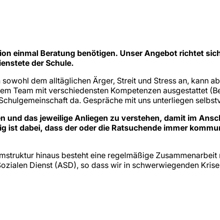
tion einmal Beratung benötigen. Unser Angebot richtet s
ienstete der Schule.
owohl dem alltäglichen Ärger, Streit und Stress an, kann abe
serem Team mit verschiedensten Kompetenzen ausgestattet (Be
Schulgemeinschaft da. Gespräche mit uns unterliegen selbstver
ren und das jeweilige Anliegen zu verstehen, damit im An
g ist dabei, dass der oder die Ratsuchende immer kommuniz
amstruktur hinaus besteht eine regelmäßige Zusammenarbeit
ialen Dienst (ASD), so dass wir in schwerwiegenden Krisen